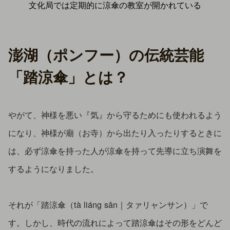
文化局では定期的に涼傘の教室が開かれている
澎湖（ポンフー）の伝統芸能
「踏涼傘」とは？
やがて、神様を悪い『気』から守るためにも使われるよう
になり、神様が廟（お寺）から出たり入ったりするときに
は、必ず涼傘を持った人が涼傘を持って先導に立ち演舞を
するようになりました。
それが「踏涼傘（tà liáng sǎn｜タァリャンサン）」で
す。しかし、時代の流れによって踏涼傘はその形をどんど