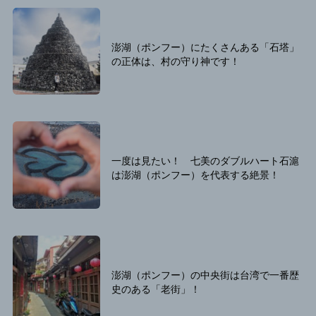
澎湖（ポンフー）にたくさんある「石塔」
の正体は、村の守り神です！
一度は見たい！ 七美のダブルハート石滬
は澎湖（ポンフー）を代表する絶景！
澎湖（ポンフー）の中央街は台湾で一番歴
史のある「老街」！