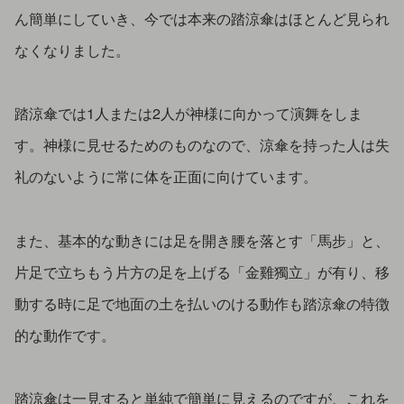
ん簡単にしていき、今では本来の踏涼傘はほとんど見られ
なくなりました。
踏涼傘では1人または2人が神様に向かって演舞をしま
す。神様に見せるためのものなので、涼傘を持った人は失
礼のないように常に体を正面に向けています。
また、基本的な動きには足を開き腰を落とす「馬步」と、
片足で立ちもう片方の足を上げる「金雞獨立」が有り、移
動する時に足で地面の土を払いのける動作も踏涼傘の特徴
的な動作です。
踏涼傘は一見すると単純で簡単に見えるのですが、これを