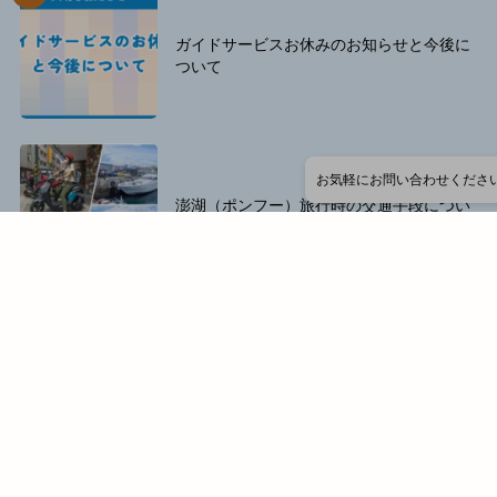
ガイドサービスお休みのお知らせと今後に
ついて
お気軽にお問い合わせくださ
澎湖（ポンフー）旅行時の交通手段につい
て
2017年の澎湖（ポンフー）元宵節について
カニ大好き！
投
稿
©2016 LOVE PENGHU｜
当サイトについて
｜
お問い合わせ