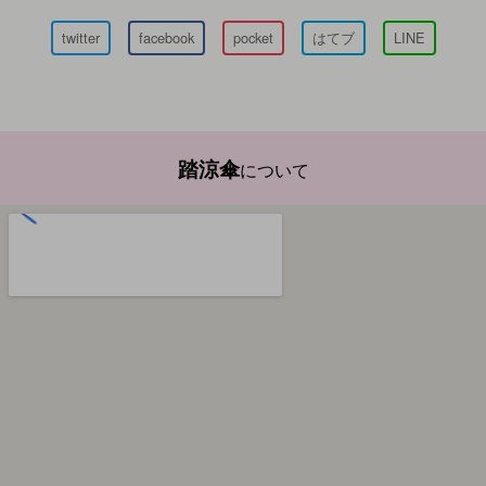
twitter
facebook
pocket
はてブ
LINE
踏涼傘
について