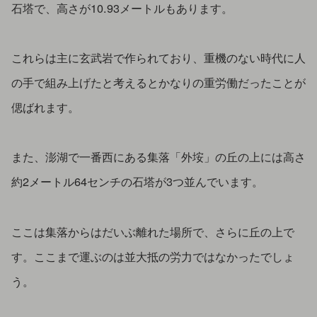
石塔で、高さが10.93メートルもあります。
これらは主に玄武岩で作られており、重機のない時代に人
の手で組み上げたと考えるとかなりの重労働だったことが
偲ばれます。
また、澎湖で一番西にある集落「外垵」の丘の上には高さ
約2メートル64センチの石塔が3つ並んでいます。
ここは集落からはだいぶ離れた場所で、さらに丘の上で
す。ここまで運ぶのは並大抵の労力ではなかったでしょ
う。