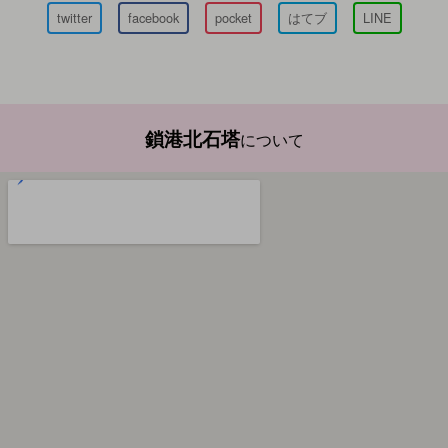
twitter
facebook
pocket
はてブ
LINE
鎖港北石塔
について