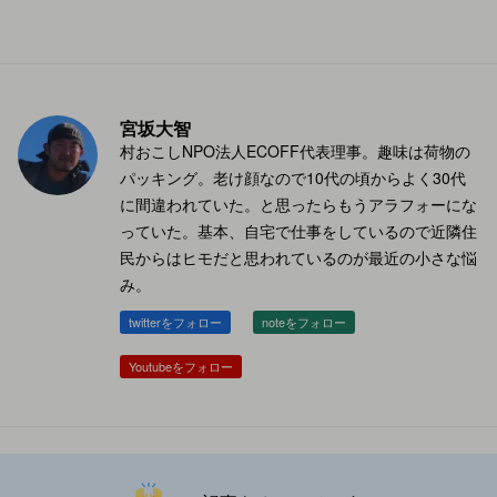
宮坂大智
村おこしNPO法人ECOFF代表理事。趣味は荷物の
パッキング。老け顔なので10代の頃からよく30代
に間違われていた。と思ったらもうアラフォーにな
っていた。基本、自宅で仕事をしているので近隣住
民からはヒモだと思われているのが最近の小さな悩
み。
twitterをフォロー
noteをフォロー
Youtubeをフォロー