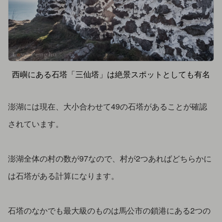
西嶼にある石塔「三仙塔」は絶景スポットとしても有名
澎湖には現在、大小合わせて49の石塔があることが確認
されています。
澎湖全体の村の数が97なので、村が2つあればどちらかに
は石塔がある計算になります。
石塔のなかでも最大級のものは馬公市の鎖港にある2つの