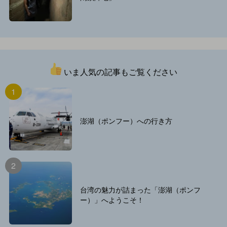
いま人気の記事もご覧ください
澎湖（ポンフー）への行き方
台湾の魅力が詰まった「澎湖（ポンフ
ー）」へようこそ！