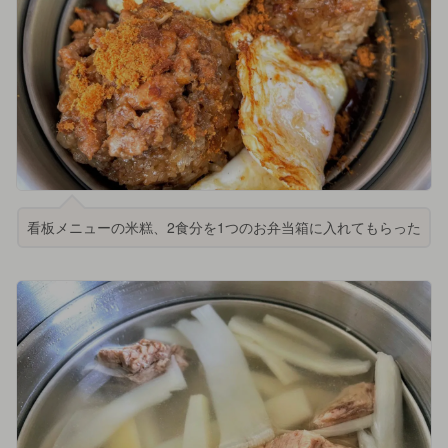
看板メニューの米糕、2食分を1つのお弁当箱に入れてもらった