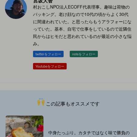
宮坂大智
村おこしNPO法人ECOFF代表理事。趣味は荷物の
パッキング。老け顔なので10代の頃からよく30代
に間違われていた。と思ったらもうアラフォーにな
っていた。基本、自宅で仕事をしているので近隣住
民からはヒモだと思われているのが最近の小さな悩
み。
twitterをフォロー
noteをフォロー
Youtubeをフォロー
この記事もオススメです
中身たっぷり。カタチではなく味で勝負の