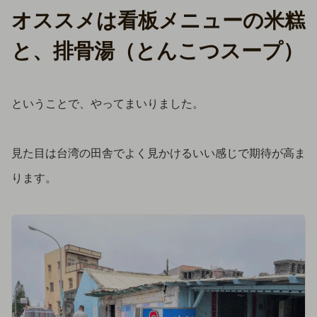
オススメは看板メニューの米糕
と、排骨湯（とんこつスープ）
ということで、やってまいりました。
見た目は台湾の田舎でよく見かけるいい感じで期待が高ま
ります。