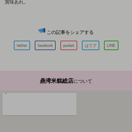
賞味あれ。
この記事をシェアする
twitter
facebook
pocket
はてブ
LINE
鼎湾米糕総店
について