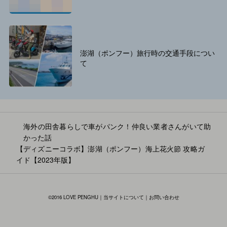
澎湖（ポンフー）旅行時の交通手段につい
て
海外の田舎暮らしで車がパンク！仲良い業者さんがいて助
かった話
【ディズニーコラボ】澎湖（ポンフー）海上花火節 攻略ガ
投
イド【2023年版】
稿
ナ
©2016 LOVE PENGHU｜
当サイトについて
｜
お問い合わせ
ビ
ゲ