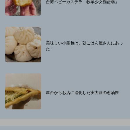
台湾ベビーカステラ「牧羊少女雞蛋糕」
美味しい小籠包は、朝ごはん屋さんにあっ
た！
屋台からお店に進化した実力派の蔥油餅