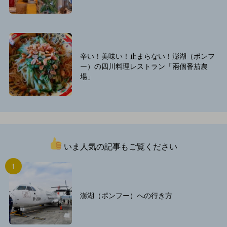
辛い！美味い！止まらない！澎湖（ポンフ
ー）の四川料理レストラン「兩個番茄農
場」
いま人気の記事もご覧ください
澎湖（ポンフー）への行き方