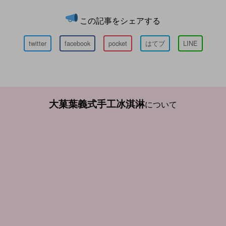
この記事をシェアする
twitter
facebook
pocket
はてブ
LINE
大菓葉義式手工冰淇淋
について