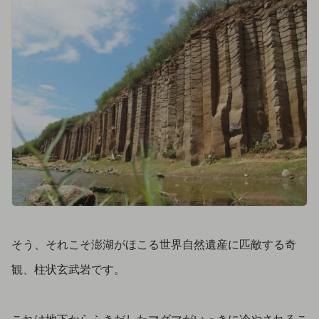
そう、それこそ澎湖がほこる世界自然遺産に匹敵する奇
観、柱状玄武岩です。
これは地下からふきだしたマグマがいっきに冷やされるこ