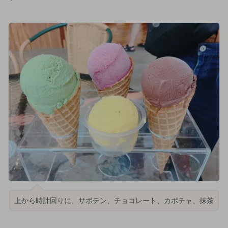
上から時計回りに、サボテン、チョコレート、カボチャ、抹茶