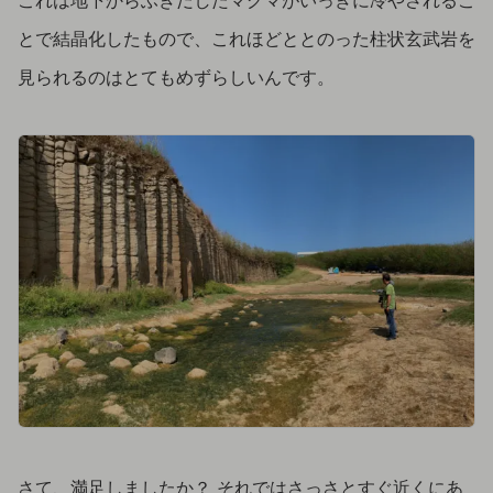
とで結晶化したもので、これほどととのった柱状玄武岩を
見られるのはとてもめずらしいんです。
さて、満足しましたか？ それではさっさとすぐ近くにあ