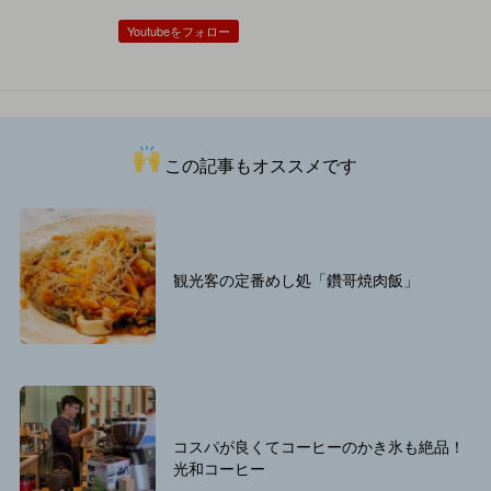
Youtubeをフォロー
この記事もオススメです
観光客の定番めし処「鑽哥焼肉飯」
コスパが良くてコーヒーのかき氷も絶品！
光和コーヒー