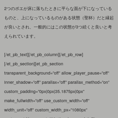
2つのポエが床に落ちたときに平らな面が下になっている
ものと、上になっているものがある状態（聖杯）だと縁起
が良いとされ、一般的にはこの状態が3つ続くと良いと考
えられています。
[/et_pb_text][/et_pb_column][/et_pb_row]
[/et_pb_section][et_pb_section
transparent_background=”off” allow_player_pause=”off”
inner_shadow=”off” parallax=”off” parallax_method=”on”
custom_padding=”0px|0px|35.1875px|0px”
make_fullwidth=”off” use_custom_width=”off”
width_unit=”off” custom_width_px=”1080px”