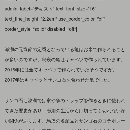
admin_label=”テキスト” text_font_size=”16″
text_line_height=”2.2em” use_border_color=”off”
border_style=”solid” disabled=”off”]
澎湖の元宵節の定番となっている亀はお米で作られること
が多いのですが、烏崁の亀はキャベツで作られています。
2016年には全てキャベツで作られていたそうですが、
2017年はキャベツとサンゴ石を合わせた亀でした。
サンゴ石も澎湖では家や魚のトラップを作るときに使われ
てきた歴史があり、澎湖の生活からは切っても切れない深
い関係があります。烏崁の名産品とサンゴ石のコラボレー