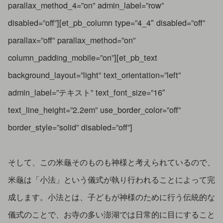
parallax_method_4=”on” admin_label=”row”
disabled=”off”][et_pb_column type=”4_4″ disabled=”off”
parallax=”off” parallax_method=”on”
column_padding_mobile=”on”][et_pb_text
background_layout=”light” text_orientation=”left”
admin_label=”テキスト” text_font_size=”16″
text_line_height=”2.2em” use_border_color=”off”
border_style=”solid” disabled=”off”]
そして、この米龜そのものも神様と考えられているので、
米龜は「小法」という儀式が執り行われることによって完
成します。小法とは、子どもが神様のために行う伝統的な
儀式のことで、お寺の多い澎湖では日常的に目にすること