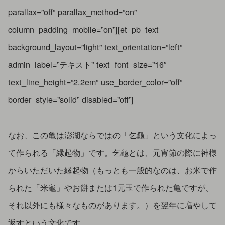
parallax=”off” parallax_method=”on”
column_padding_mobile=”on”][et_pb_text
background_layout=”light” text_orientation=”left”
admin_label=”テキスト” text_font_size=”16″
text_line_height=”2.2em” use_border_color=”off”
border_style=”solid” disabled=”off”]
なお、この亀は澎湖ならではの「乞龜」という文化によっ
て作られる「縁起物」です。乞龜とは、元宵節の際に神様
からいただいた縁起物（もっとも一般的なのは、お米で作
られた「米龜」やお餅または1元玉で作られた亀ですが、
それ以外にも様々なものがあります。）を翌年に増やして
返すという文化です。