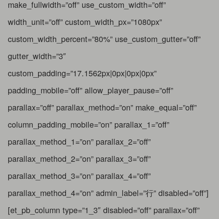
make_fullwidth=”off” use_custom_width=”off”
width_unit=”off” custom_width_px=”1080px”
custom_width_percent=”80%” use_custom_gutter=”off”
gutter_width=”3″
custom_padding=”17.1562px|0px|0px|0px”
padding_mobile=”off” allow_player_pause=”off”
parallax=”off” parallax_method=”on” make_equal=”off”
column_padding_mobile=”on” parallax_1=”off”
parallax_method_1=”on” parallax_2=”off”
parallax_method_2=”on” parallax_3=”off”
parallax_method_3=”on” parallax_4=”off”
parallax_method_4=”on” admin_label=”行” disabled=”off”]
[et_pb_column type=”1_3″ disabled=”off” parallax=”off”