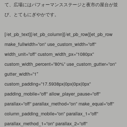
て、広場にはパフォーマンスステージと夜市の屋台が並
び、とてもにぎやかです。
[/et_pb_text][/et_pb_column][/et_pb_row][et_pb_row
make_fullwidth=”on” use_custom_width=”off”
width_unit=”off” custom_width_px=”1080px”
custom_width_percent=”80%” use_custom_gutter=”on”
gutter_width=”1″
custom_padding=”17.5938px|0px|0px|0px”
padding_mobile=”off” allow_player_pause=”off”
parallax=”off” parallax_method=”on” make_equal=”off”
column_padding_mobile=”on” parallax_1=”off”
parallax_method_1=”on” parallax_2=”off”