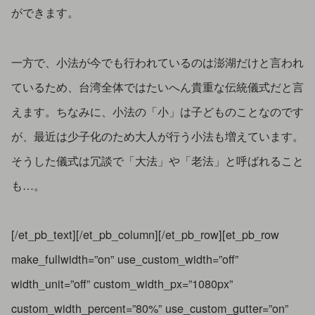
ができます。
一方で、小法が今でも行われているのは澎湖だけと言われ
ているため、台湾全体ではたいへん貴重な伝統儀式だと言
えます。ちなみに、小法の「小」は子どものことなのです
が、最近は少子化のため大人が行う小法も増えています。
そうした儀式は冗談で「大法」や「老法」と呼ばれること
も…。
[/et_pb_text][/et_pb_column][/et_pb_row][et_pb_row
make_fullwidth=”on” use_custom_width=”off”
width_unit=”off” custom_width_px=”1080px”
custom_width_percent=”80%” use_custom_gutter=”on”