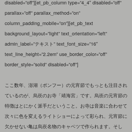
disabled=”off”][et_pb_column type=”4_4″ disabled=”off”
parallax=”off” parallax_method=”on”
column_padding_mobile=”on”][et_pb_text
background_layout=”light” text_orientation=”left”
admin_label=”テキスト” text_font_size=”16″
text_line_height=”2.2em” use_border_color=”off”
border_style=”solid” disabled=”off”]
ここ数年、澎湖（ポンフー）の元宵節でもっとも注目され
ているのが、烏崁のお寺「靖海宮」です。烏崁の元宵節の
特徴はとにかく派手だということ。お寺は音楽に合わせて
次々に色を変えるライトショーによって彩られ、元宵節に
欠かせない亀は烏崁名物のキャベツで作られます。そし