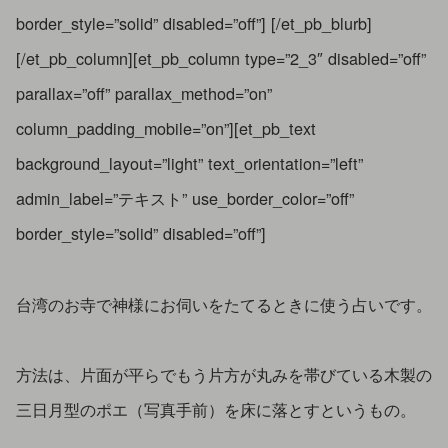
border_style=”solid” disabled=”off”] [/et_pb_blurb]
[/et_pb_column][et_pb_column type=”2_3″ disabled=”off”
parallax=”off” parallax_method=”on”
column_padding_mobile=”on”][et_pb_text
background_layout=”light” text_orientation=”left”
admin_label=”テキスト” use_border_color=”off”
border_style=”solid” disabled=”off”]
台湾のお寺で神様にお伺いをたてるときに使う占いです。
方法は、片面が平らでもう片方が丸みを帯びている木製の
三日月型のポエ（写真手前）を床に落とすというもの。