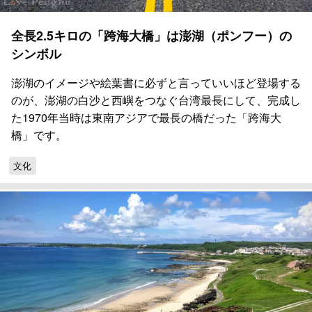
全長2.5キロの「跨海大橋」は澎湖（ポンフー）の
シンボル
澎湖のイメージや絵葉書に必ずと言っていいほど登場する
のが、澎湖の白沙と西嶼をつなぐ台湾最長にして、完成し
た1970年当時は東南アジアで最長の橋だった「跨海大
橋」です。
文化