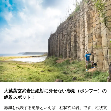
大菓葉玄武岩は絶対に外せない澎湖（ポンフー）の
絶景スポット！
澎湖を代表する絶景といえば「柱状玄武岩」です。柱状玄