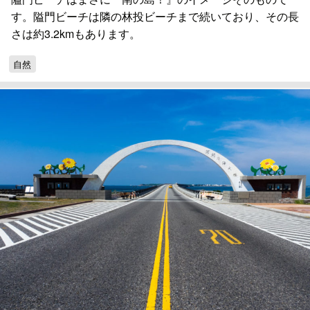
す。隘門ビーチは隣の林投ビーチまで続いており、その長
さは約3.2kmもあります。
自然