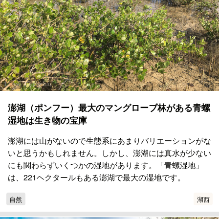
澎湖（ポンフー）最大のマングローブ林がある青螺
湿地は生き物の宝庫
澎湖には山がないので生態系にあまりバリエーションがな
いと思うかもしれません。しかし、澎湖には真水が少ない
にも関わらずいくつかの湿地があります。「青螺湿地」
は、221ヘクタールもある澎湖で最大の湿地です。
自然
湖西