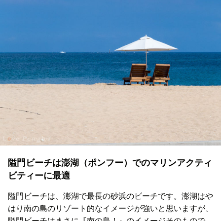
隘門ビーチは澎湖（ポンフー）でのマリンアクティ
ビティーに最適
隘門ビーチは、澎湖で最長の砂浜のビーチです。澎湖はや
はり南の島のリゾート的なイメージが強いと思いますが、
隘門ビーチはまさに『南の島！』のイメージそのもので