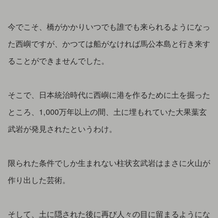
今でこそ、橋がかかりいつでも誰でも来られるようになっ
た西嶼ですが、かつては船がなければ馬公本島と行き来す
ることができませんでした。
そこで、日本統治時代に西嶼に港を作るために土を掘った
ところ、1,000万年以上の間、土に埋もれていた大果葉玄
武岩が発見されたというわけ。
限られた条件でしか生まれない柱状玄武岩はまさに火山が
作り出した芸術。
そして、土に隠された後に再び人々の目に留まるようにな