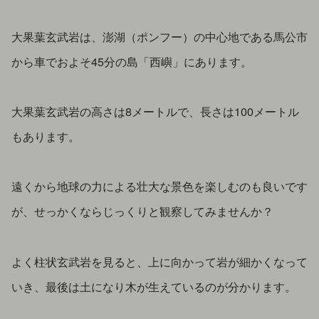
大果葉玄武岩は、澎湖（ポンフー）の中心地である馬公市
から車でおよそ45分の島「西嶼」にあります。
大果葉玄武岩の高さは8メートルで、長さは100メートル
もあります。
遠くから地球の力による壮大な景色を楽しむのも良いです
が、せっかくならじっくりと観察してみませんか？
よく柱状玄武岩を見ると、上に向かって岩が細かくなって
いき、最後は土になり木が生えているのが分かります。