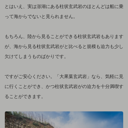
とはいえ、実は澎湖にある柱状玄武岩のほとんどは船に乗
って海からでないと見られません。
もちろん、陸から見ることができる柱状玄武岩もあります
が、海から見る柱状玄武岩がと比べると規模も迫力も少し
欠けてしまうものばかりです。
ですがご安心ください。「大果葉玄武岩」なら、気軽に見
に行くことができ、かつ柱状玄武岩がの迫力を十分満喫す
ることができます。