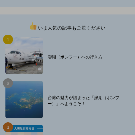
いま人気の記事もご覧ください
澎湖（ポンフー）への行き方
台湾の魅力が詰まった「澎湖（ポンフ
ー）」へようこそ！