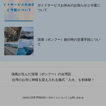
ガイドサービスお休みのお知らせと今後に
ついて
澎湖（ポンフー）旅行時の交通手段につい
て
強風が生んだ澎湖（ポンフー）の台湾語
台湾のお寺に神様を迎え入れる儀式「入火」を初体験！
投
稿
©2016 LOVE PENGHU｜
当サイトについて
｜
お問い合わせ
ナ