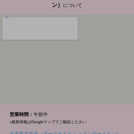
ン）
について
営業時間：
午前中
※最新情報はGoogleマップでご確認ください
大果葉玄武岩（ダーグオイエ シュエンウーイエン）