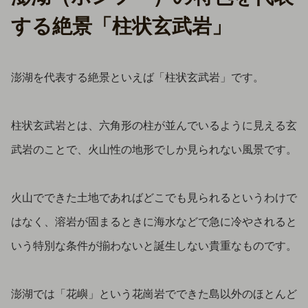
する絶景「柱状玄武岩」
澎湖を代表する絶景といえば「柱状玄武岩」です。
柱状玄武岩とは、六角形の柱が並んでいるように見える玄
武岩のことで、火山性の地形でしか見られない風景です。
火山でできた土地であればどこでも見られるというわけで
はなく、溶岩が固まるときに海水などで急に冷やされると
いう特別な条件が揃わないと誕生しない貴重なものです。
澎湖では「花嶼」という花崗岩でできた島以外のほとんど