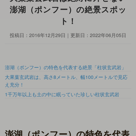
澎湖（ポンフー）の絶景スポッ
ト！
投稿日：
2016年12月29日
｜更新日：
2022年06月05日
澎湖（ポンフー）の特色を代表する絶景「柱状玄武岩」
大果葉玄武岩は、高さ8メートル、幅100メートルで見応
え充分！
1千万年以上も土の中に眠っていた珍しい柱状玄武岩
澎湖（ポンフー）の特色を代表