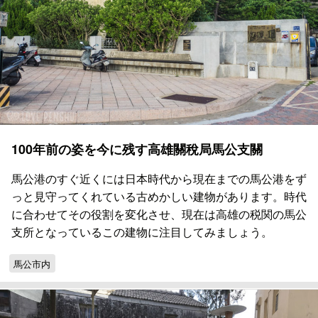
100年前の姿を今に残す高雄關稅局馬公支關
馬公港のすぐ近くには日本時代から現在までの馬公港をず
っと見守ってくれている古めかしい建物があります。時代
に合わせてその役割を変化させ、現在は高雄の税関の馬公
支所となっているこの建物に注目してみましょう。
馬公市内