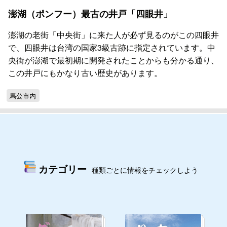
澎湖（ポンフー）最古の井戸「四眼井」
澎湖の老街「中央街」に来た人が必ず見るのがこの四眼井
で、四眼井は台湾の国家3級古跡に指定されています。中
央街が澎湖で最初期に開発されたことからも分かる通り、
この井戸にもかなり古い歴史があります。
馬公市内
カテゴリー
種類ごとに情報をチェックしよう