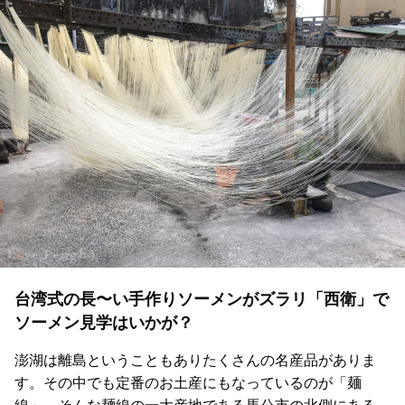
台湾式の長〜い手作りソーメンがズラリ「西衛」で
ソーメン見学はいかが？
澎湖は離島ということもありたくさんの名産品がありま
す。その中でも定番のお土産にもなっているのが「麺
線」。そんな麺線の一大産地である馬公市の北側にある