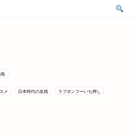
離島
スメ
日本時代の名残
ラブポンフーいち押し