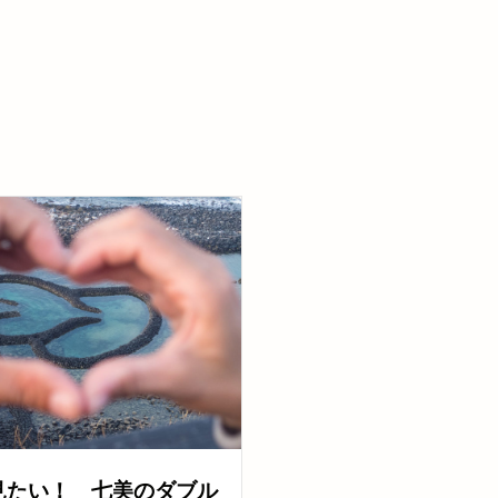
見たい！ 七美のダブル