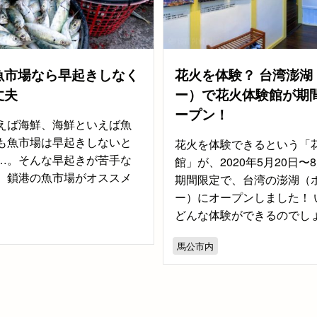
魚市場なら早起きしなく
花火を体験？ 台湾澎湖
丈夫
ー）で花火体験館が期
ープン！
えば海鮮、海鮮といえば魚
も魚市場は早起きしないと
花火を体験できるという「
…。そんな早起きが苦手な
館」が、2020年5月20日〜
、鎖港の魚市場がオススメ
期間限定で、台湾の澎湖（
ー）にオープンしました！ 
どんな体験ができるのでし
馬公市内