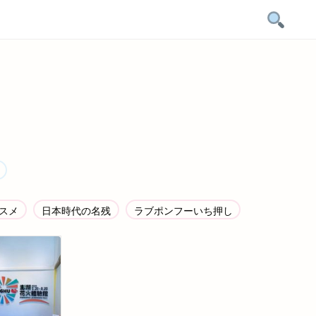
スメ
日本時代の名残
ラブポンフーいち押し