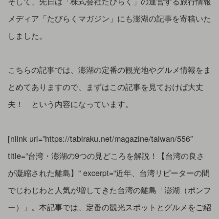
そして、先日は「株式会社たびらく」の運営する旅行情報
メディア「たびらくマガジン」にも澎湖の記事を寄稿いた
しました。
こちらの記事では、澎湖の定番の観光地やグルメ情報をま
とめてありますので、まずはこの記事を見ておけば大丈
夫！ という内容になっています。
[nlink url=”https://tabiraku.net/magazine/taiwan/556″
title=”台湾・澎湖の9つの見どころを解説！【台湾の良さ
が凝縮された離島】” excerpt=”近年、台湾リピーターの間
でじわじわと人気が増してきた台湾の離島「澎湖（ポンフ
ー）」。本記事では、定番の観光スポットとグルメをご紹