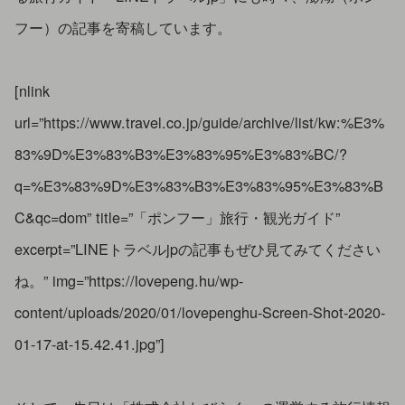
フー）の記事を寄稿しています。
[nlink
url=”https://www.travel.co.jp/guide/archive/list/kw:%E3%
83%9D%E3%83%B3%E3%83%95%E3%83%BC/?
q=%E3%83%9D%E3%83%B3%E3%83%95%E3%83%B
C&qc=dom” title=”「ポンフー」旅行・観光ガイド”
excerpt=”LINEトラベルjpの記事もぜひ見てみてください
ね。” img=”https://lovepeng.hu/wp-
content/uploads/2020/01/lovepenghu-Screen-Shot-2020-
01-17-at-15.42.41.jpg”]