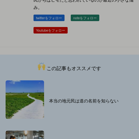
み。
twitterをフォロー
noteをフォロー
Youtubeをフォロー
この記事もオススメです
本当の地元民は道の名前を知らない