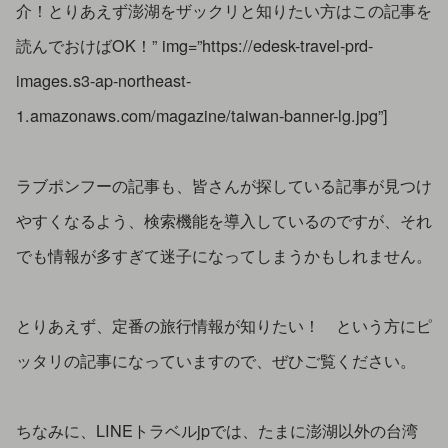
介！とりあえず澎湖をザックリと知りたい方はこの記事を
読んでおけばOK！” img=”https://edesk-travel-prd-
images.s3-ap-northeast-
1.amazonaws.com/magazine/taiwan-banner-lg.jpg”]
ラブポンフーの記事も、皆さんが探している記事が見つけ
やすくなるよう、検索機能を導入しているのですが、それ
でも情報が多すぎて迷子になってしまうかもしれません。
とりあえず、定番の旅行情報が知りたい！ という方にピ
ッタリの記事になっていますので、ぜひご覧ください。
ちなみに、LINEトラベルjpでは、たまに澎湖以外の台湾