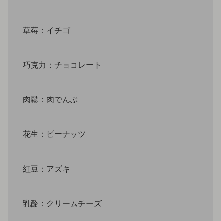
草莓：イチゴ
巧克力：チョコレート
肉鬆：肉でんぶ
花生：ピーナッツ
紅豆：アズキ
乳酪：クリームチーズ