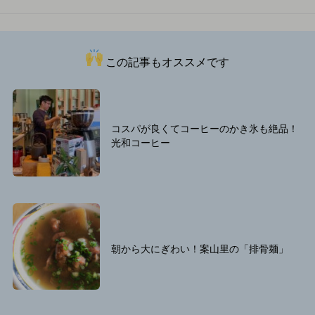
この記事もオススメです
コスパが良くてコーヒーのかき氷も絶品！
光和コーヒー
朝から大にぎわい！案山里の「排骨麺」