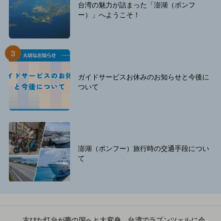
台湾の魅力が詰まった「澎湖（ポンフ
ー）」へようこそ！
ガイドサービスお休みのお知らせと今後に
ついて
澎湖（ポンフー）旅行時の交通手段につい
て
古びた灯台が夢の国へと大変身。台湾でラプンツェルに会