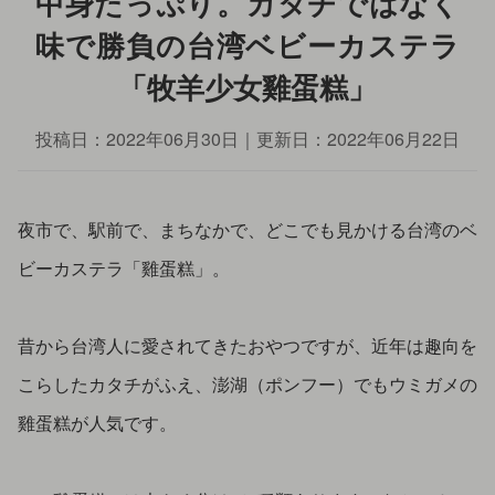
中身たっぷり。カタチではなく
味で勝負の台湾ベビーカステラ
「牧羊少女雞蛋糕」
投稿日：
2022年06月30日
｜更新日：
2022年06月22日
夜市で、駅前で、まちなかで、どこでも見かける台湾のベ
ビーカステラ「雞蛋糕」。
昔から台湾人に愛されてきたおやつですが、近年は趣向を
こらしたカタチがふえ、澎湖（ポンフー）でもウミガメの
雞蛋糕が人気です。