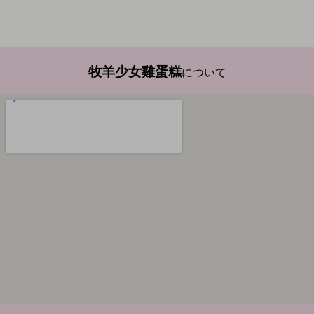
牧羊少女雞蛋糕
について