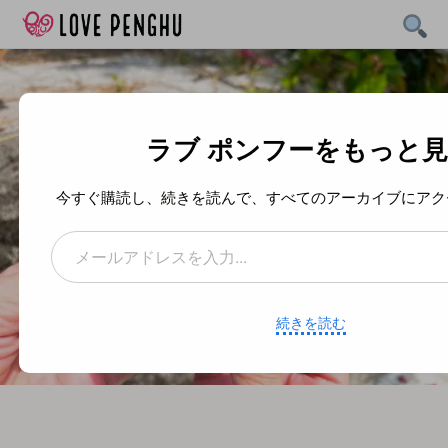
Skip
to
content
ラブ ポンフーをもっと
今すぐ購読し、続きを読んで、すべてのアーカイブにアク
メールアドレスを入力...
続きを読む