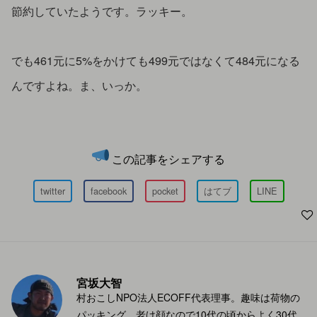
節約していたようです。ラッキー。
でも461元に5%をかけても499元ではなくて484元になる
んですよね。ま、いっか。
この記事をシェアする
twitter
facebook
pocket
はてブ
LINE
宮坂大智
村おこしNPO法人ECOFF代表理事。趣味は荷物の
パッキング。老け顔なので10代の頃からよく30代