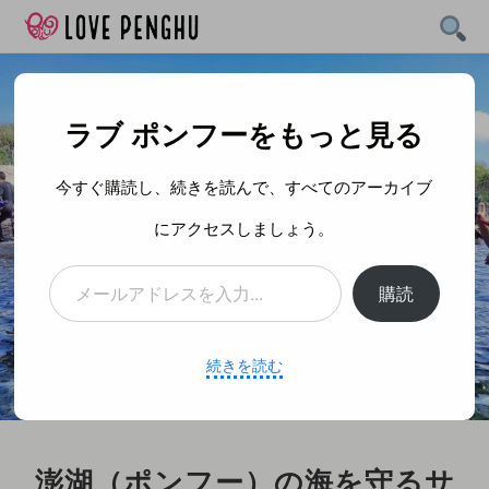
Skip
to
content
ラブ ポンフーをもっと見る
今すぐ購読し、続きを読んで、すべてのアーカイブ
にアクセスしましょう。
メールアドレスを入力...
購読
続きを読む
澎湖（ポンフー）の海を守るサ