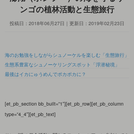
ンゴの植林活動と生態旅行
投稿日：
2018年06月27日
｜更新日：
2019年02月23日
海のお勉強をしながらシュノーケルを楽しむ「生態旅行」
生態系豊富なシュノーケリングスポット「浮潜秘境」
最後はイカにゅうめんでポカポカに？
[et_pb_section bb_built=”1″][et_pb_row][et_pb_column
type=”4_4″][et_pb_text]