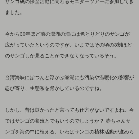
サンゴ礁の保全活動に関わるモニターツアーに参加してき
ました。
今から30年ほど前の澎湖の海には色とりどりのサンゴが
広がっていたというのですが、いまではその頃の3割ほど
のサンゴしか見ることができなくなっているそう。
台湾海峡にぽつんと浮かぶ澎湖にも汚染や温暖化の影響が
忍び寄り、生態系を脅かしているのですね。
しかし、昔は良かったと言っても仕方がないですよね。今
ではサンゴの養殖とでもいうのでしょうか？ 赤ちゃんサ
ンゴを海の中に植える、いわばサンゴの植林活動が進めら