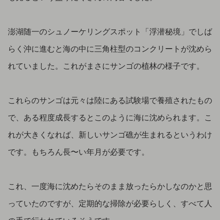
澎湖随一のシュノーケリングスポット「浮潜秘境」でしば
らく沖に進むと海の中に三角柱型のコンクリートが沈めら
れていました。これがまさにサンゴの植林の様子です。
これらのサンゴは元々は陸にある試験場で養殖されたもの
で、ある程度成長するとこのように海に沈められます。こ
れが大きくなれば、新しいサンゴ礁が生まれるというわけ
です。もちろん長〜い年月が必要です。
これ、一度海に沈めたらそのまま放ったらかしなのかと思
っていたのですが、定期的な掃除が必要らしく、すべて人