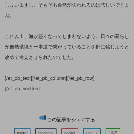
しまいますし、そもそも自然が失われるのは悲しいですよ
ね。
これ以上、海が悪くなってしまわないよう、日々の暮らし
が自然環境と一本道で繋がっていることを肝に銘じようと
改めて考えさせられたのでした。
[/et_pb_text][/et_pb_column][/et_pb_row]
[/et_pb_section]
この記事をシェアする
twitter
facebook
pocket
はてブ
LINE