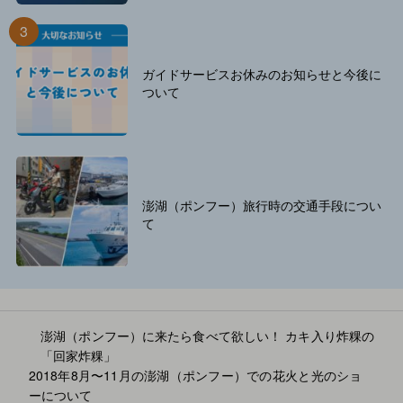
ガイドサービスお休みのお知らせと今後に
ついて
澎湖（ポンフー）旅行時の交通手段につい
て
澎湖（ポンフー）に来たら食べて欲しい！ カキ入り炸粿の
「回家炸粿」
2018年8月〜11月の澎湖（ポンフー）での花火と光のショ
投
ーについて