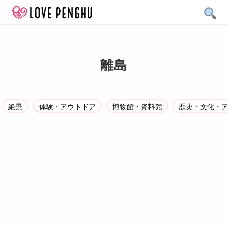
Skip
to
content
離島
絶景
体験・アウトドア
博物館・資料館
歴史・文化・