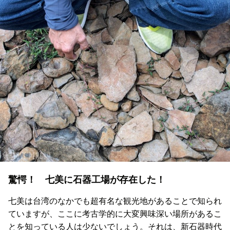
驚愕！ 七美に石器工場が存在した！
七美は台湾のなかでも超有名な観光地があることで知られ
ていますが、ここに考古学的に大変興味深い場所があるこ
とを知っている人は少ないでしょう。それは、新石器時代