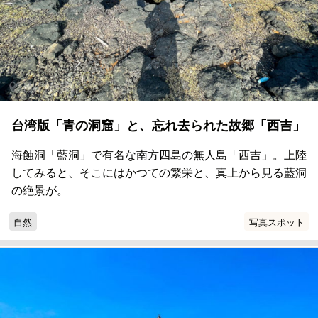
台湾版「青の洞窟」と、忘れ去られた故郷「西吉」
海蝕洞「藍洞」で有名な南方四島の無人島「西吉」。上陸
してみると、そこにはかつての繁栄と、真上から見る藍洞
の絶景が。
自然
写真スポット