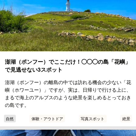
澎湖（ポンフー）でここだけ！◯◯◯の島「花嶼」
で見逃せない3スポット
澎湖（ポンフー）の離島の中では訪れる機会の少ない「花
嶼（ホワーユー）」ですが、実は、日帰りで行ける上に、
まるで海上のアルプスのような絶景を楽しめるとっておき
の島です。
自然
体験・アウトドア
写真スポット
絶景