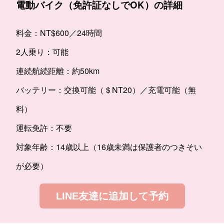
電動バイク（免許証なしでOK）の詳細
料金：NT$600／24時間
2人乗り：可能
連続航続距離：約50km
バッテリー：交換可能（＄NT20）／充電可能（無
料）
運転免許：不要
対象年齢：14歳以上（16歳未満は保護者のつきそい
が必要）
LINE友達に追加して予約