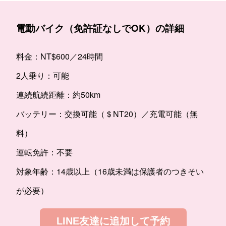
電動バイク（免許証なしでOK）の詳細
料金：NT$600／24時間
2人乗り：可能
連続航続距離：約50km
バッテリー：交換可能（＄NT20）／充電可能（無
料）
運転免許：不要
対象年齢：14歳以上（16歳未満は保護者のつきそい
が必要）
LINE友達に追加して予約