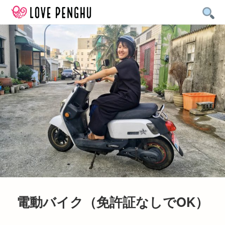
Skip
to
content
電動バイク（免許証なしでOK）